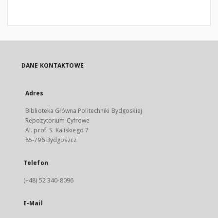
DANE KONTAKTOWE
Adres
Biblioteka Główna Politechniki Bydgoskiej
Repozytorium Cyfrowe
Al. prof. S. Kaliskiego 7
85-796 Bydgoszcz
Telefon
(+48) 52 340-8096
E-Mail