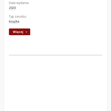
Data wydania:
2020
Typ zasobu:
książka
Więcej