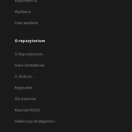
Współtwórca
Wydawca
Data wydania
O repozytorium
O Repozytorium
Dane kontaktowe
O dLibrze...
Regulamin
Dla Autorów
Klauzula RODO
Deklaracja dostępności