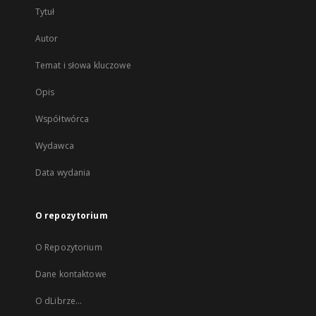
Tytuł
Autor
Temat i słowa kluczowe
Opis
Współtwórca
Wydawca
Data wydania
O repozytorium
O Repozytorium
Dane kontaktowe
O dLibrze...