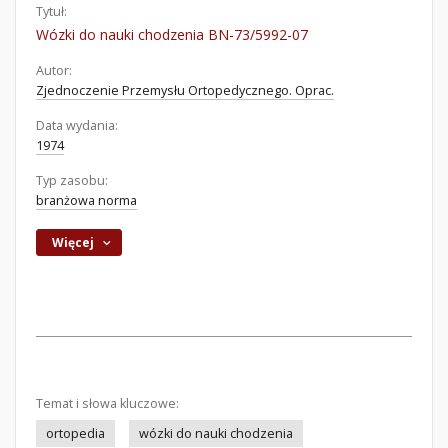
Tytuł:
Wózki do nauki chodzenia BN-73/5992-07
Autor:
Zjednoczenie Przemysłu Ortopedycznego. Oprac.
Data wydania:
1974
Typ zasobu:
branżowa norma
Więcej
Temat i słowa kluczowe:
ortopedia
wózki do nauki chodzenia