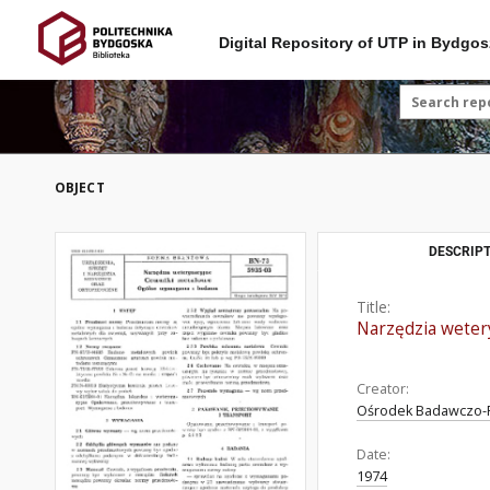
Digital Repository of UTP in Bydgos
OBJECT
DESCRIPT
Title:
Narzędzia weter
Creator:
Ośrodek Badawczo-R
Date:
1974