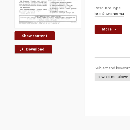
Resource Type:
branżowa norma
More
Show content
Download
Subject and keywor
cewniki metalowe