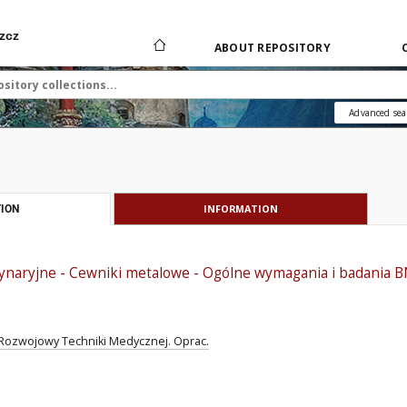
zcz
ABOUT REPOSITORY
Advanced sea
INFORMATION
ION
ynaryjne - Cewniki metalowe - Ogólne wymagania i badania 
ozwojowy Techniki Medycznej. Oprac.