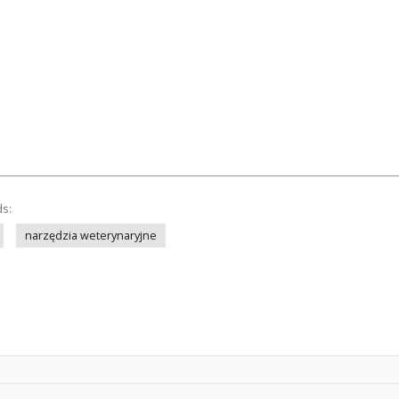
ds:
narzędzia weterynaryjne