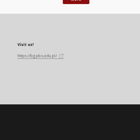
Visit us!
https://bg.pbs.edu.pl/