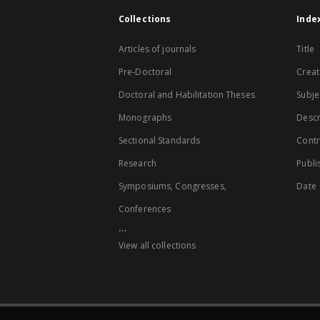
Collections
Inde
Articles of journals
Title
Pre-Doctoral
Creat
Doctoral and Habilitation Theses
Subje
Monographs
Descr
Sectional Standards
Contr
Research
Publi
Symposiums, Congresses,
Date
Conferences
...
View all collections