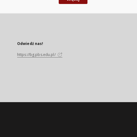
Odwiedź nas!
https://bg.pbs.edu.pl/