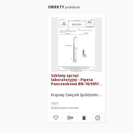
OBIEKTY
podobne
Szklany sprzęt
laboratoryjny - Pipeta
Panczenkowa BN-76/5951-
03
Krajowy Zwięzek Spółdzielni Sprzętu Medycznego
1977
branżowa norma