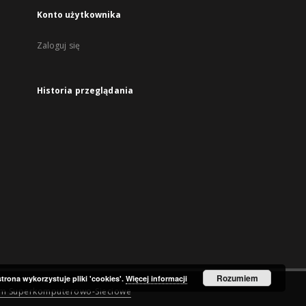
Konto użytkownika
Zaloguj się
Historia przeglądania
Rozumiem
strona wykorzystuje pliki 'cookies'.
Więcej informacji
um Superkomputerowo-Sieciowe