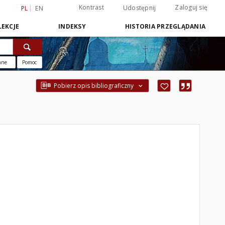
Kontrast
Zaloguj się
Udostępnij
PL
EN
EKCJE
INDEKSY
HISTORIA PRZEGLĄDANIA
ane
Pomoc
Pobierz opis bibliograficzny