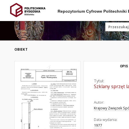
Repozytorium Cyfrowe Politechniki
OBIEKT
OPIS
Tytuł:
Szklany sprzęt 
Autor:
Krajowy Zwięzek Spó
Data wydania:
1977