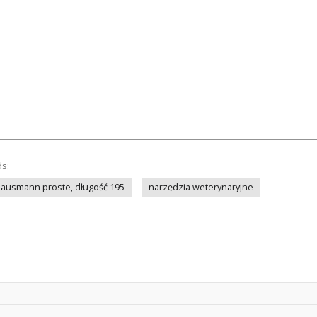
ds:
Hausmann proste, długość 195
narzędzia weterynaryjne