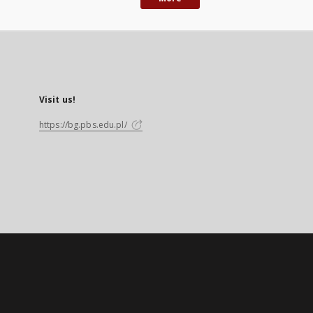
Visit us!
https://bg.pbs.edu.pl/