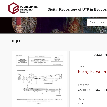
Digital Repository of UTP in Bydgos
OBJECT
DESCRIPT
Title:
Narzędzia weter
Creator:
Ośrodek Badawczo R
Date:
1973