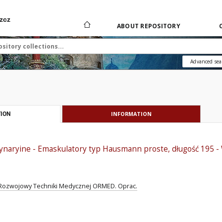
zcz
ABOUT REPOSITORY
Advanced sea
INFORMATION
ION
ynaryine - Emaskulatory typ Hausmann proste, długość 195 
ozwojowy Techniki Medycznej ORMED. Oprac.