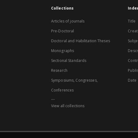
Collections
Inde
Articles of journals
Title
Pre-Doctoral
Creat
Doctoral and Habilitation Theses
Subje
Monographs
Descr
Sectional Standards
Contr
Research
Publi
Symposiums, Congresses,
Date
Conferences
...
View all collections