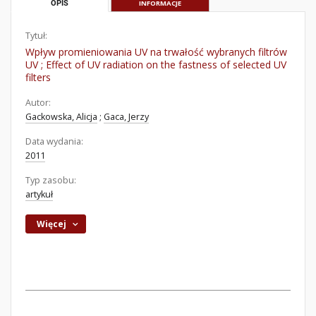
OPIS
INFORMACJE
Tytuł:
Wpływ promieniowania UV na trwałość wybranych filtrów
UV ; Effect of UV radiation on the fastness of selected UV
filters
Autor:
Gackowska, Alicja
;
Gaca, Jerzy
Data wydania:
2011
Typ zasobu:
artykuł
Więcej