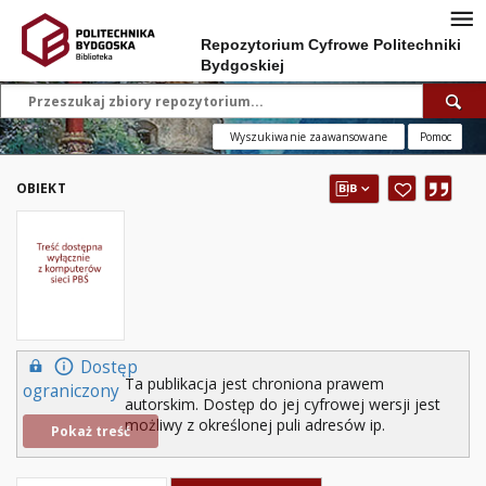
Repozytorium Cyfrowe Politechniki
Bydgoskiej
Wyszukiwanie zaawansowane
Pomoc
OBIEKT
Dostęp
Ta publikacja jest chroniona prawem
ograniczony
autorskim. Dostęp do jej cyfrowej wersji jest
możliwy z określonej puli adresów ip.
Pokaż treść