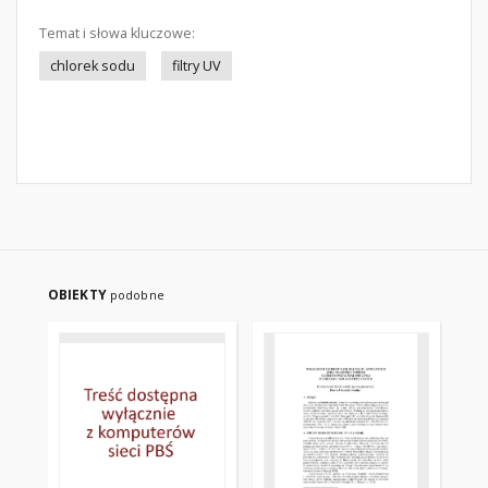
Temat i słowa kluczowe:
chlorek sodu
filtry UV
OBIEKTY
podobne