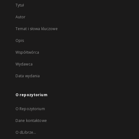
Tytuł
Autor
Temat i słowa kluczowe
Opis
Współtwórca
Wydawca
Data wydania
O repozytorium
O Repozytorium
Dane kontaktowe
O dLibrze...