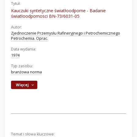
Tytuł:
Kauczuki syntetyczne światłoodporne - Badanie
światłoodpornosci BN-73/6031-05
Autor:
Zjednoczenie Przemysłu Rafineryjnego i Petrochemicznego
Petrochemia. Oprac.
Data wydania:
1974
Typ zasobu:
branżowa norma
Więcej
Temat i słowa kluczowe: