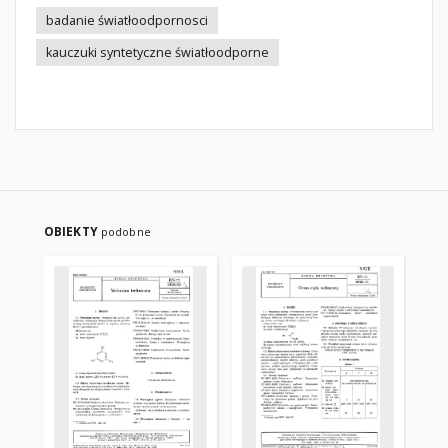
badanie światłoodpornosci
kauczuki syntetyczne światłoodporne
OBIEKTY
podobne