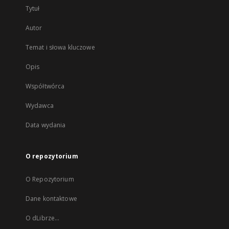
Tytuł
Autor
Temat i słowa kluczowe
Opis
Współtwórca
Wydawca
Data wydania
O repozytorium
O Repozytorium
Dane kontaktowe
O dLibrze...