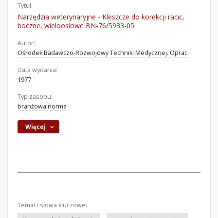
Tytuł:
Narzędzia weterynaryjne - Kleszcze do korekcji racic,
boczne, wieloosiowe BN-76/5933-05
Autor:
Ośrodek Badawczo-Rozwojowy Techniki Medycznej. Oprac.
Data wydania:
1977
Typ zasobu:
branżowa norma
Więcej
Temat i słowa kluczowe: