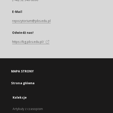
E-Mail
repozytorium@pbs.edu.pl
Odwiedź nas!
https://bg.pbs.edu.pl/
MAPA STRONY
Strona główna
Kolekcje
Artykuły z czasopism