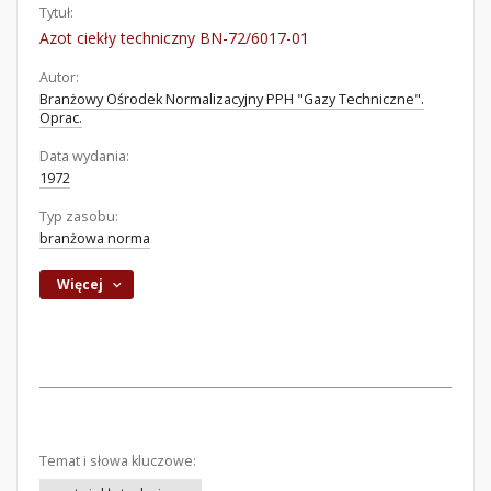
Tytuł:
Azot ciekły techniczny BN-72/6017-01
Autor:
Branżowy Ośrodek Normalizacyjny PPH "Gazy Techniczne".
Oprac.
Data wydania:
1972
Typ zasobu:
branżowa norma
Więcej
Temat i słowa kluczowe: