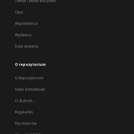
Temat i słowa kluczowe
Opis
Współtwórca
Wydawca
Data wydania
O repozytorium
O Repozytorium
Dane kontaktowe
O dLibrze...
Regulamin
Dla Autorów