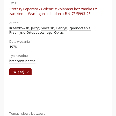
Tytuł:
Protezy i aparaty - Golenie z kolanami bez zamka i z
zamkiem - Wymagania i badania BN-75/5993-28
Autor:
Krzemkowski, Jerzy
;
Suwalski, Henryk
;
Zjednoczenie
Przemysłu Ortopedycznego. Oprac.
Data wydania:
1976
Typ zasobu:
branżowa norma
Więcej
Temat i słowa kluczowe: