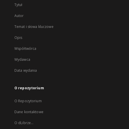
Tytuł
Autor
Temat i słowa kluczowe
Opis
Współtwórca
Wydawca
Data wydania
O repozytorium
O Repozytorium
Dane kontaktowe
O dLibrze...