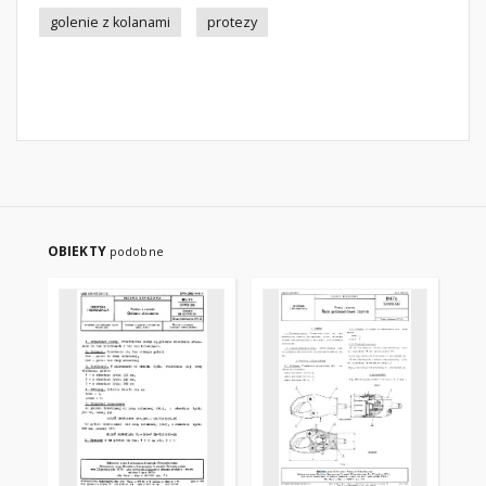
golenie z kolanami
protezy
OBIEKTY
podobne