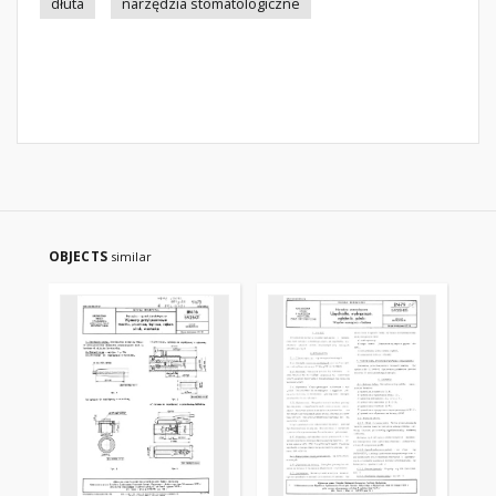
dłuta
narzędzia stomatologiczne
OBJECTS
similar