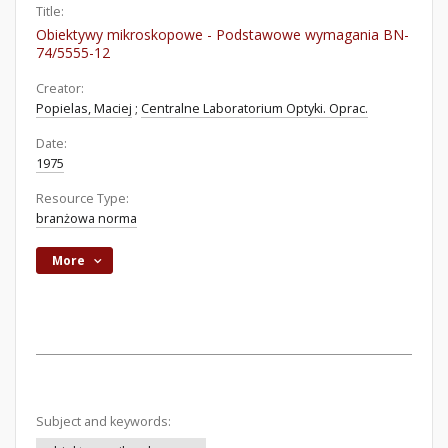
Title:
Obiektywy mikroskopowe - Podstawowe wymagania BN-
74/5555-12
Creator:
Popielas, Maciej
;
Centralne Laboratorium Optyki. Oprac.
Date:
1975
Resource Type:
branżowa norma
More
Subject and keywords: