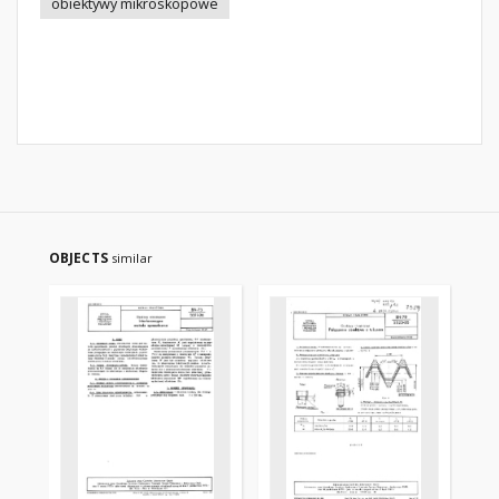
obiektywy mikroskopowe
OBJECTS
similar