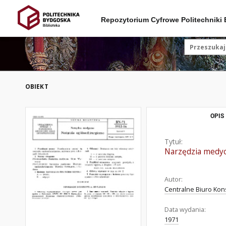
Repozytorium Cyfrowe Politechniki
OBIEKT
OPIS
Tytuł:
Narzędzia medyc
Autor:
Centralne Biuro Kon
Data wydania:
1971