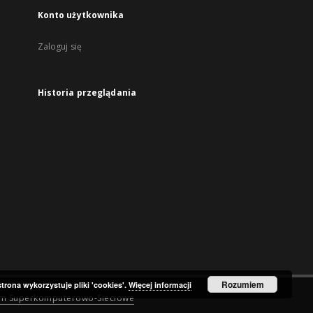
Konto użytkownika
Zaloguj się
Historia przeglądania
Rozumiem
strona wykorzystuje pliki 'cookies'.
Więcej informacji
um Superkomputerowo-Sieciowe