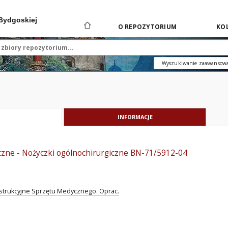
 Bydgoskiej
O REPOZYTORIUM
KOL
Wyszukiwanie zaawansow
INFORMACJE
zne - Nożyczki ogólnochirurgiczne BN-71/5912-04
strukcyjne Sprzętu Medycznego. Oprac.