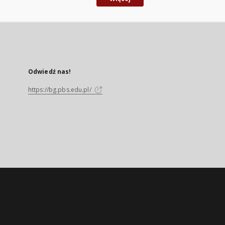
Odwiedź nas!
https://bg.pbs.edu.pl/