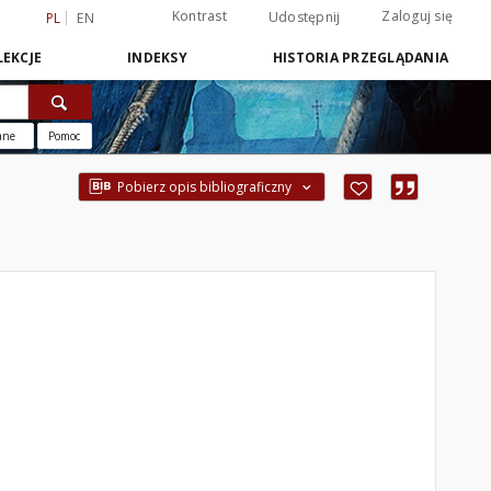
Kontrast
Zaloguj się
Udostępnij
PL
EN
EKCJE
INDEKSY
HISTORIA PRZEGLĄDANIA
ane
Pomoc
Pobierz opis bibliograficzny