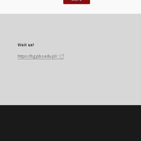
Visit us!
https://bg.pbs.edu.pl/