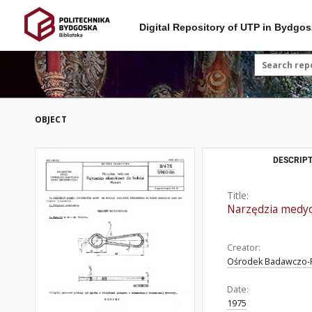
Digital Repository of UTP in Bydgos
OBJECT
DESCRIPT
Title:
Narzędzia medyc
Creator:
Ośrodek Badawczo-R
Date:
1975