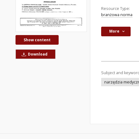
Resource Type:
branżowa norma
More
Show content
Download
Subject and keywor
narzędzia medycz