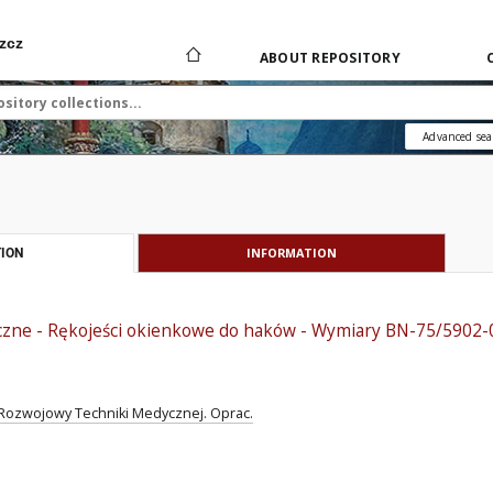
zcz
ABOUT REPOSITORY
Advanced sea
INFORMATION
ION
zne - Rękojeści okienkowe do haków - Wymiary BN-75/5902-
ozwojowy Techniki Medycznej. Oprac.