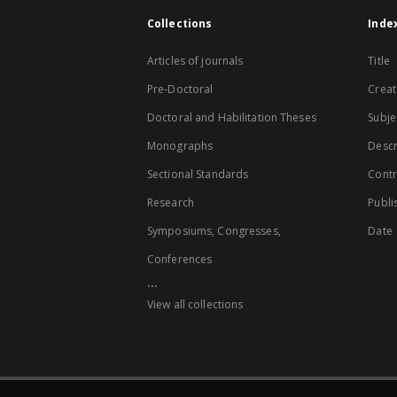
Collections
Inde
Articles of journals
Title
Pre-Doctoral
Creat
Doctoral and Habilitation Theses
Subje
Monographs
Descr
Sectional Standards
Contr
Research
Publi
Symposiums, Congresses,
Date
Conferences
...
View all collections