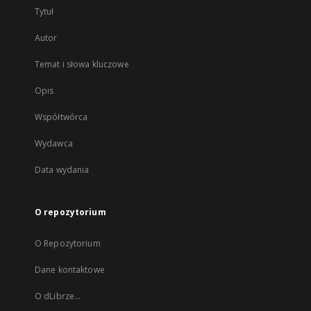
Tytuł
Autor
Temat i słowa kluczowe
Opis
Współtwórca
Wydawca
Data wydania
O repozytorium
O Repozytorium
Dane kontaktowe
O dLibrze...