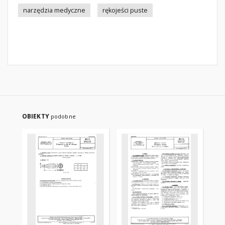
narzędzia medyczne
rękojeści puste
OBIEKTY
podobne