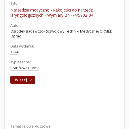
Tytuł:
Narzędzia medyczne - Rękojeści do narzędzi
laryngologicznych - Wymiary BN-74/5902-04
Autor:
Ośrodek Badawczo-Rozwojowy Techniki Medycznej ORMED.
Oprac.
Data wydania:
1974
Typ zasobu:
branżowa norma
Więcej
Temat i słowa kluczowe: