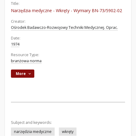
Title:
Narzędzia medyczne - Wkręty - Wymiary BN-73/5902-02
Creator:
Ośrodek Badawczo-Rozwojowy Techniki Medycznej. Oprac.
Date:
1974
Resource Type:
branżowa norma
More
Subject and keywords:
narzędzia medyczne
wkręty