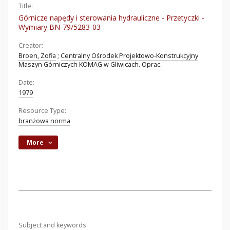
Title:
Górnicze napędy i sterowania hydrauliczne - Przetyczki -
Wymiary BN-79/5283-03
Creator:
Broen, Zofia
;
Centralny Ośrodek Projektowo-Konstrukcyjny
Maszyn Górniczych KOMAG w Gliwicach. Oprac.
Date:
1979
Resource Type:
branżowa norma
More
Subject and keywords: