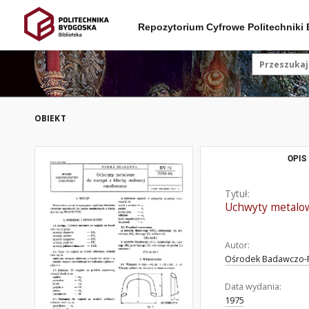
Repozytorium Cyfrowe Politechniki
OBIEKT
OPIS
Tytuł:
Uchwyty metalow
Autor:
Ośrodek Badawczo-
Data wydania:
1975