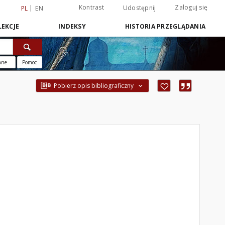
Kontrast
Zaloguj się
Udostępnij
PL
EN
EKCJE
INDEKSY
HISTORIA PRZEGLĄDANIA
ane
Pomoc
Pobierz opis bibliograficzny