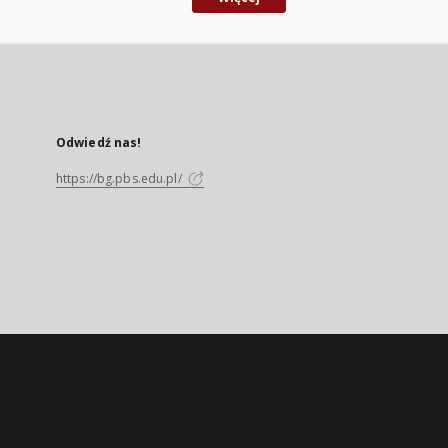
Odwiedź nas!
https://bg.pbs.edu.pl/