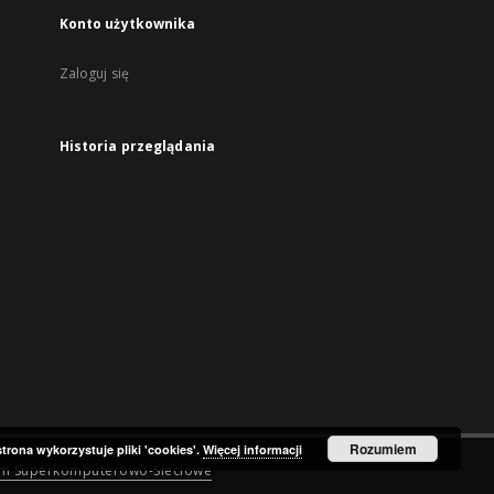
Konto użytkownika
Zaloguj się
Historia przeglądania
Rozumiem
strona wykorzystuje pliki 'cookies'.
Więcej informacji
um Superkomputerowo-Sieciowe