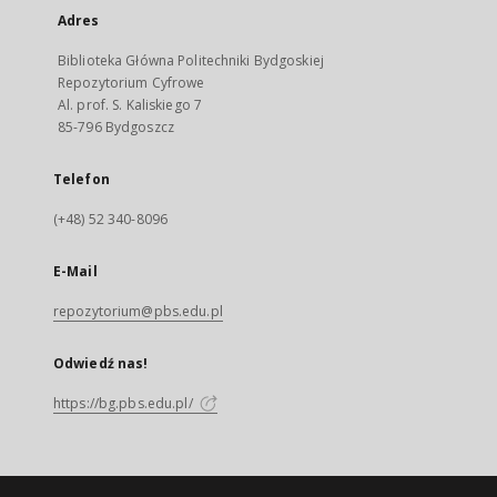
Adres
Biblioteka Główna Politechniki Bydgoskiej
Repozytorium Cyfrowe
Al. prof. S. Kaliskiego 7
85-796 Bydgoszcz
Telefon
(+48) 52 340-8096
E-Mail
repozytorium@pbs.edu.pl
Odwiedź nas!
https://bg.pbs.edu.pl/