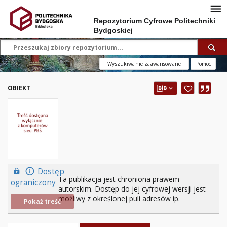
Repozytorium Cyfrowe Politechniki
Bydgoskiej
Wyszukiwanie zaawansowane
Pomoc
OBIEKT
Dostęp
Ta publikacja jest chroniona prawem
ograniczony
autorskim. Dostęp do jej cyfrowej wersji jest
możliwy z określonej puli adresów ip.
Pokaż treść