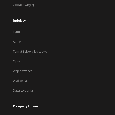
Zobacz więcej
Indeksy
Tytuł
Autor
Temat i słowa kluczowe
Opis
Współtwórca
Wydawca
Data wydania
O repozytorium