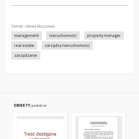
Temat i słowa kluczowe:
management
nieruchomości
property manager
real estate
zarządca nieruchomości
zarządzanie
OBIEKTY
podobne