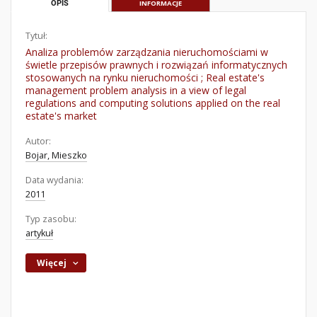
OPIS
INFORMACJE
Tytuł:
Analiza problemów zarządzania nieruchomościami w
świetle przepisów prawnych i rozwiązań informatycznych
stosowanych na rynku nieruchomości ; Real estate's
management problem analysis in a view of legal
regulations and computing solutions applied on the real
estate's market
Autor:
Bojar, Mieszko
Data wydania:
2011
Typ zasobu:
artykuł
Więcej