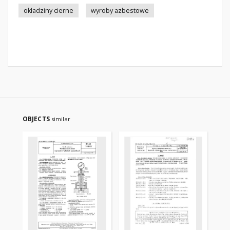
okładziny cierne
wyroby azbestowe
OBJECTS
similar