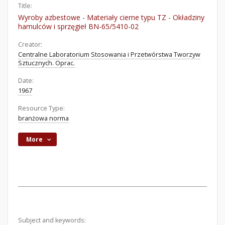
Title:
Wyroby azbestowe - Materiały cierne typu TZ - Okładziny
hamulców i sprzęgieł BN-65/5410-02
Creator:
Centralne Laboratorium Stosowania i Przetwórstwa Tworzyw
Sztucznych. Oprac.
Date:
1967
Resource Type:
branżowa norma
More
Subject and keywords: