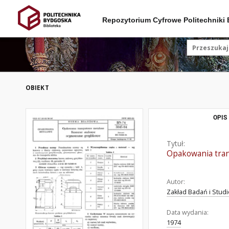
Repozytorium Cyfrowe Politechniki
OBIEKT
OPIS
Tytuł:
Opakowania tra
Autor:
Zakład Badań i Stu
Data wydania:
1974