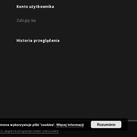
Konto użytkownika
Zaloguj się
Historia przeglądania
Rozumiem
strona wykorzystuje pliki 'cookies'.
Więcej informacji
um Superkomputerowo-Sieciowe