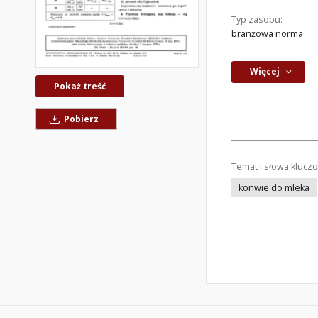
Typ zasobu:
branżowa norma
Więcej
Pokaż treść
Pobierz
Temat i słowa klucz
konwie do mleka