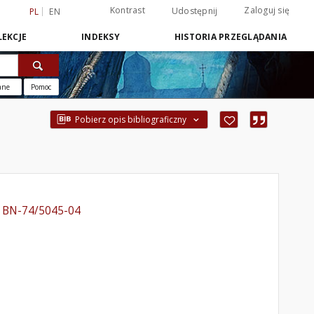
Kontrast
Zaloguj się
Udostępnij
PL
EN
EKCJE
INDEKSY
HISTORIA PRZEGLĄDANIA
ane
Pomoc
Pobierz opis bibliograficzny
 BN-74/5045-04