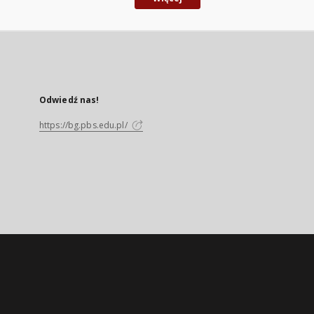
Odwiedź nas!
https://bg.pbs.edu.pl/