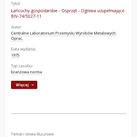
Tytuł:
Łańcuchy gospodarskie - Osprzęt - Ogniwa uzupełniające
BN-74/5027-11
Autor:
Centralne Laboratorium Przemysłu Wyrobów Metalowych.
Oprac.
Data wydania:
1975
Typ zasobu:
branżowa norma
Więcej
Temat i słowa kluczowe: