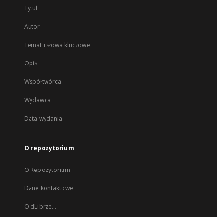
Tytuł
Autor
Temat i słowa kluczowe
Opis
Współtwórca
Wydawca
Data wydania
O repozytorium
O Repozytorium
Dane kontaktowe
O dLibrze...