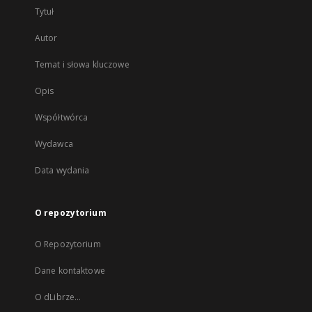
Tytuł
Autor
Temat i słowa kluczowe
Opis
Współtwórca
Wydawca
Data wydania
O repozytorium
O Repozytorium
Dane kontaktowe
O dLibrze...