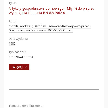
Tytuł:
Artykuły gospodarstwa domowego - Młynki do pieprzu -
Wymagania i badania BN-82/4962-01
Autor:
Ciozda, Andrzej
;
Ośrodek Badawczo-Rozwojowy Sprzętu
Gospodarstwa Domowego DOMGOS. Oprac.
Data wydania:
1982
Typ zasobu:
branżowa norma
Więcej
Temat i słowa kluczowe: