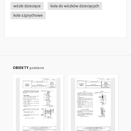
wózki dziecięce
koła do wózków dziecięcych
koła szprychowe
OBIEKTY
podobne