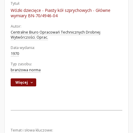
Tytuł:
Wózki dziecięce - Piasty kół szprychowych - Główne
wymiary BN-70/4946-04
Autor:
Centralne Biuro Opracowań Technicznych Drobnej
Wytwórczości. Oprac.
Data wydania:
1970
Typ zasobu:
branżowa norma
Więcej
Temat i słowa kluczowe: