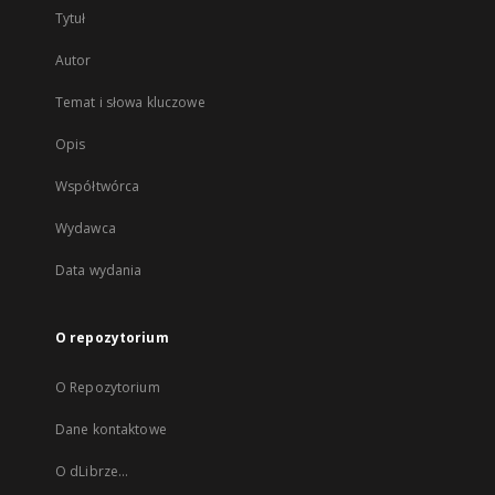
Tytuł
Autor
Temat i słowa kluczowe
Opis
Współtwórca
Wydawca
Data wydania
O repozytorium
O Repozytorium
Dane kontaktowe
O dLibrze...