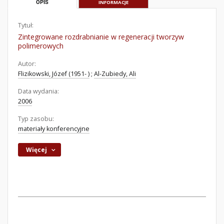
OPIS
INFORMACJE
Tytuł:
Zintegrowane rozdrabnianie w regeneracji tworzyw
polimerowych
Autor:
Flizikowski, Józef (1951- )
;
Al-Zubiedy, Ali
Data wydania:
2006
Typ zasobu:
materiały konferencyjne
Więcej