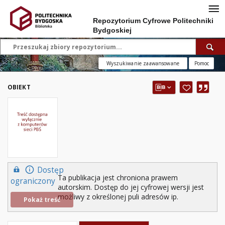
Repozytorium Cyfrowe Politechniki
Bydgoskiej
Wyszukiwanie zaawansowane
Pomoc
OBIEKT
Dostęp
Ta publikacja jest chroniona prawem
ograniczony
autorskim. Dostęp do jej cyfrowej wersji jest
możliwy z określonej puli adresów ip.
Pokaż treść