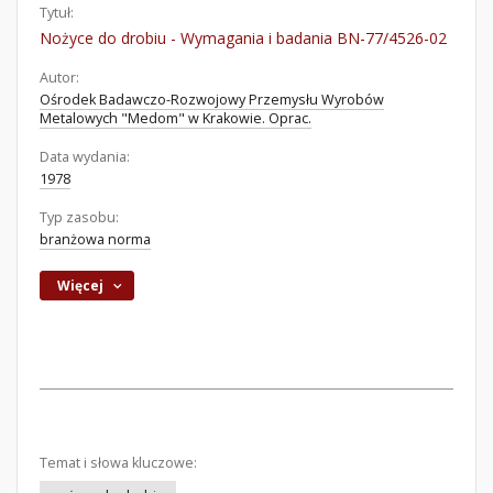
Tytuł:
Nożyce do drobiu - Wymagania i badania BN-77/4526-02
Autor:
Ośrodek Badawczo-Rozwojowy Przemysłu Wyrobów
Metalowych "Medom" w Krakowie. Oprac.
Data wydania:
1978
Typ zasobu:
branżowa norma
Więcej
Temat i słowa kluczowe: