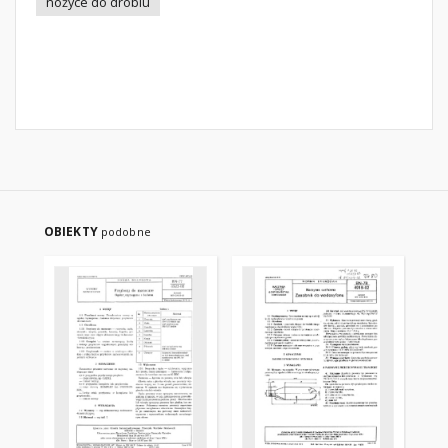
nożyce do drobiu
OBIEKTY
podobne