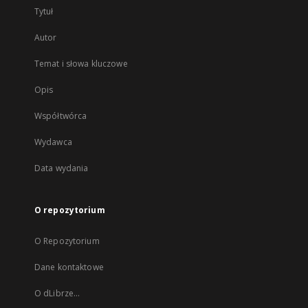
Tytuł
Autor
Temat i słowa kluczowe
Opis
Współtwórca
Wydawca
Data wydania
O repozytorium
O Repozytorium
Dane kontaktowe
O dLibrze...