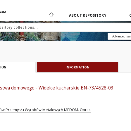
zcz
ABOUT REPOSITORY
Advanced sea
INFORMATION
ION
stwa domowego - Widelce kucharskie BN-73/4528-03
diów Przemysłu Wyrobów Metalowych MEDOM. Oprac.