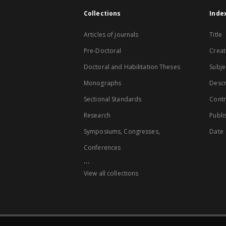
Collections
Inde
Articles of journals
Title
Pre-Doctoral
Creat
Doctoral and Habilitation Theses
Subje
Monographs
Descr
Sectional Standards
Contr
Research
Publi
Symposiums, Congresses,
Date
Conferences
...
View all collections