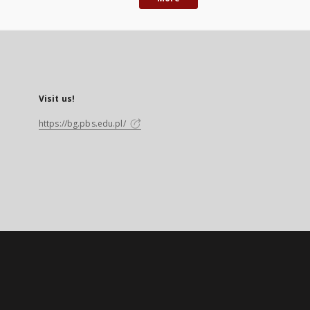
Visit us!
https://bg.pbs.edu.pl/