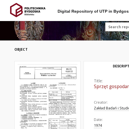
Digital Repository of UTP in Bydgos
OBJECT
DESCRIPT
Title:
Sprzęt gospodar
Creator:
Zakład Badań i Stu
Date:
1974