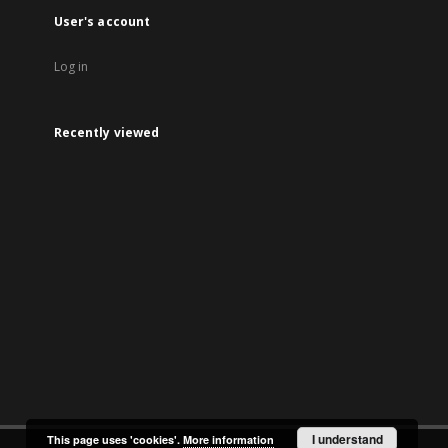
User's account
Log in
Recently viewed
I understand
This page uses 'cookies'.
More information