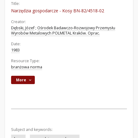
Title:
Narzędzia gospodarcze - Kosy BN-82/4518-02
Creator:
Dębski, Józef
;
Ośrodek Badawczo-Rozwojowy Przemysłu
Wyrobów Metalowych POLMETAL Kraków. Oprac.
Date:
1983
Resource Type:
branżowa norma
More
Subject and keywords: