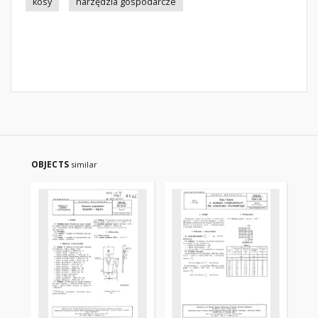
kosy
narzędzia gospodarcze
OBJECTS
similar