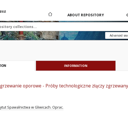
zcz
ABOUT REPOSITORY
Advanced sea
INFORMATION
ION
Zgrzewanie oporowe - Próby technologiczne złączy zgrzewa
tytut Spawalnictwa w Gliwicach. Oprac.