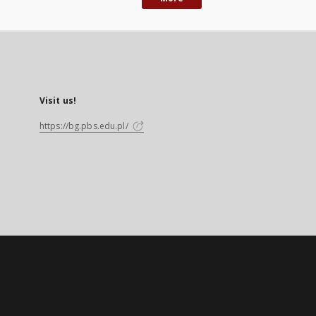
Visit us!
https://bg.pbs.edu.pl/