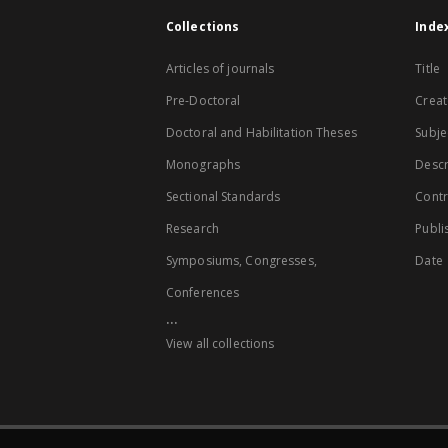
Collections
Inde
Articles of journals
Title
Pre-Doctoral
Creat
Doctoral and Habilitation Theses
Subje
Monographs
Descr
Sectional Standards
Contr
Research
Publi
Symposiums, Congresses,
Date
Conferences
...
View all collections