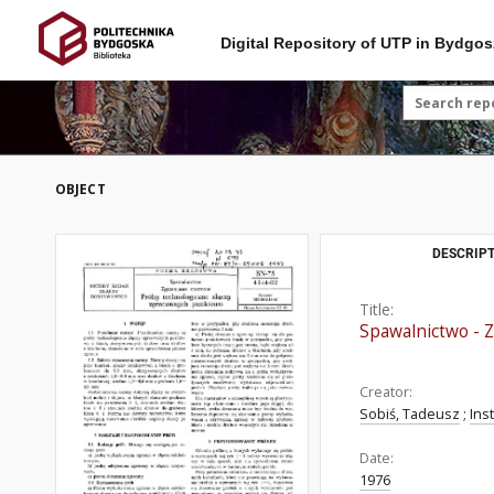
Digital Repository of UTP in Bydgos
OBJECT
DESCRIPT
Title:
Spawalnictwo - 
Creator:
Sobiś, Tadeusz
;
Ins
Date:
1976