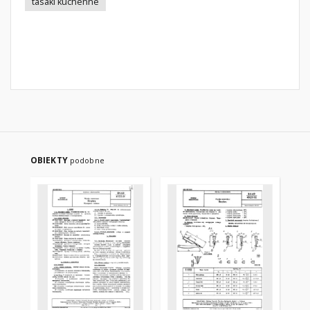
tasaki kuchenne
OBIEKTY
podobne