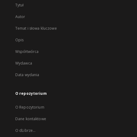
Tytuł
Autor
Temat i słowa kluczowe
Opis
Współtwórca
Wydawca
Data wydania
O repozytorium
O Repozytorium
Dane kontaktowe
O dLibrze...