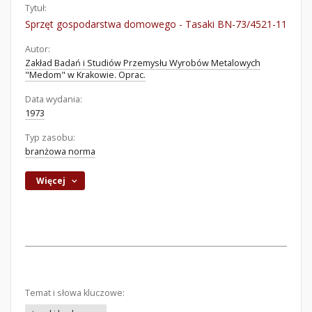
Tytuł:
Sprzęt gospodarstwa domowego - Tasaki BN-73/4521-11
Autor:
Zakład Badań i Studiów Przemysłu Wyrobów Metalowych
"Medom" w Krakowie. Oprac.
Data wydania:
1973
Typ zasobu:
branżowa norma
Więcej
Temat i słowa kluczowe: