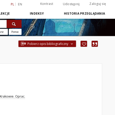
Kontrast
Zaloguj się
Udostępnij
PL
EN
EKCJE
INDEKSY
HISTORIA PRZEGLĄDANIA
ane
Pomoc
Pobierz opis bibliograficzny
Krakowie. Oprac.