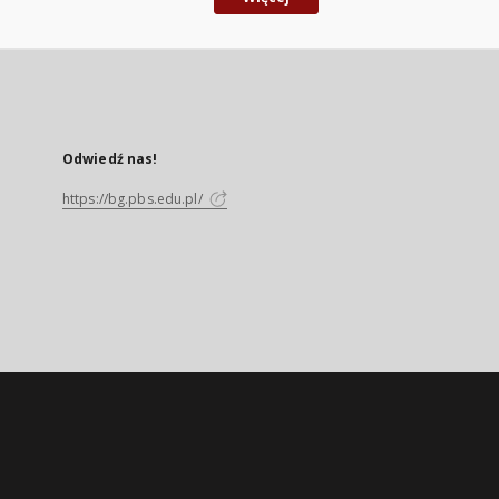
Odwiedź nas!
https://bg.pbs.edu.pl/