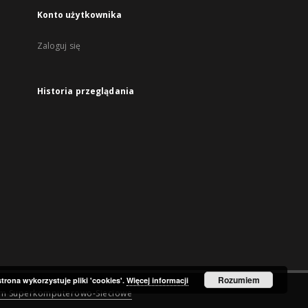
Konto użytkownika
Zaloguj się
Historia przeglądania
Rozumiem
strona wykorzystuje pliki 'cookies'.
Więcej informacji
um Superkomputerowo-Sieciowe