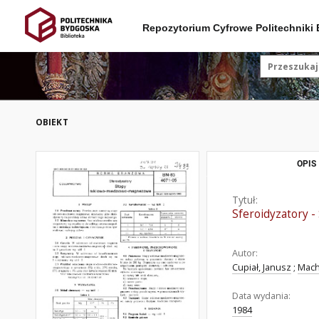
Repozytorium Cyfrowe Politechniki
OBIEKT
OPIS
Tytuł:
Sferoidyzatory 
Autor:
Cupiał, Janusz
;
Mach
Data wydania:
1984