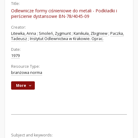
Title:
Odlewnicze formy ciśnieniowe do metali - Podkładki i
pierścienie dystansowe BN-78/4045-09
Creator:
Litewka, Anna
;
Smoleń, Zygmunt
;
Kanikuła, Zbigniew
;
Paczka,
Tadeusz
;
Instytut Odlewnictwa w Krakowie. Oprac.
Date:
1979
Resource Type:
branżowa norma
More
Subject and keywords: