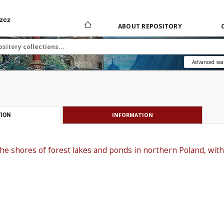
zcz
ABOUT REPOSITORY
Advanced sea
INFORMATION
ION
 the shores of forest lakes and ponds in northern Poland, with