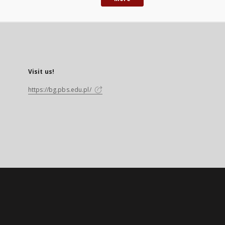
Visit us!
https://bg.pbs.edu.pl/