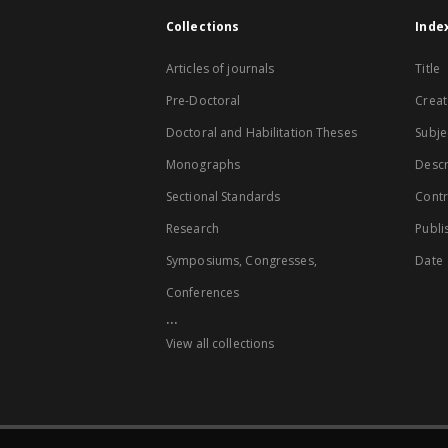
Collections
Inde
Articles of journals
Title
Pre-Doctoral
Creat
Doctoral and Habilitation Theses
Subje
Monographs
Descr
Sectional Standards
Contr
Research
Publi
Symposiums, Congresses,
Date
Conferences
...
View all collections