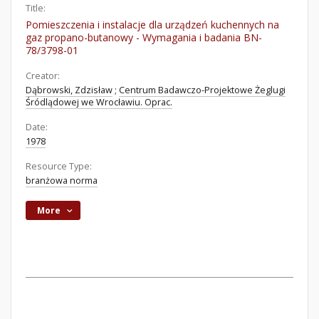
Title:
Pomieszczenia i instalacje dla urządzeń kuchennych na
gaz propano-butanowy - Wymagania i badania BN-
78/3798-01
Creator:
Dąbrowski, Zdzisław
;
Centrum Badawczo-Projektowe Żeglugi
Śródlądowej we Wrocławiu. Oprac.
Date:
1978
Resource Type:
branżowa norma
More