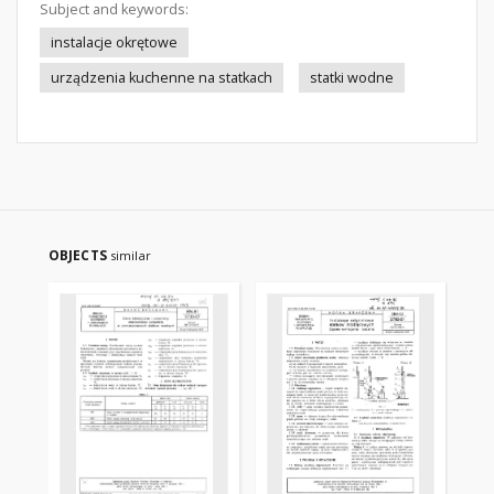
Subject and keywords:
instalacje okrętowe
urządzenia kuchenne na statkach
statki wodne
OBJECTS
similar