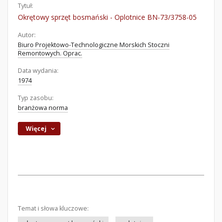
Tytuł:
Okrętowy sprzęt bosmański - Oplotnice BN-73/3758-05
Autor:
Biuro Projektowo-Technologiczne Morskich Stoczni
Remontowych. Oprac.
Data wydania:
1974
Typ zasobu:
branżowa norma
Więcej
Temat i słowa kluczowe: