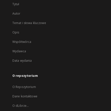
Tytuł
Autor
Temat i słowa kluczowe
Opis
Współtwórca
Wydawca
Data wydania
O repozytorium
O Repozytorium
Dane kontaktowe
O dLibrze...