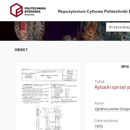
Repozytorium Cyfrowe Politechniki
OBIEKT
OPIS
Tytuł:
Rybacki sprzęt 
Autor:
Zjednoczenie Gospod
Data wydania:
1973