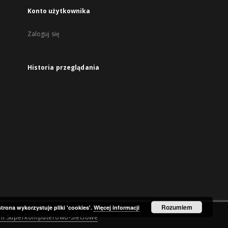
Konto użytkownika
Zaloguj się
Historia przeglądania
Rozumiem
strona wykorzystuje pliki 'cookies'.
Więcej informacji
um Superkomputerowo-Sieciowe