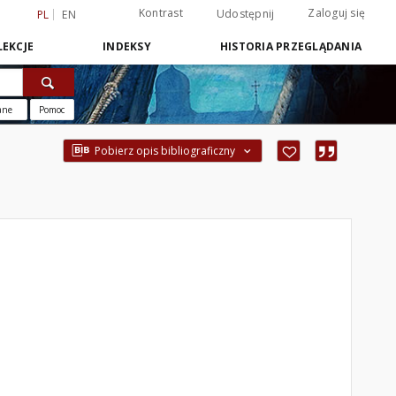
Kontrast
Zaloguj się
Udostępnij
PL
EN
EKCJE
INDEKSY
HISTORIA PRZEGLĄDANIA
ane
Pomoc
Pobierz opis bibliograficzny