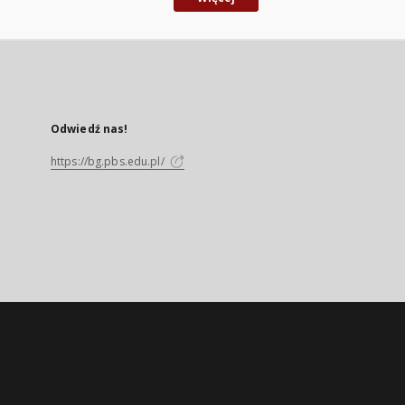
Odwiedź nas!
https://bg.pbs.edu.pl/