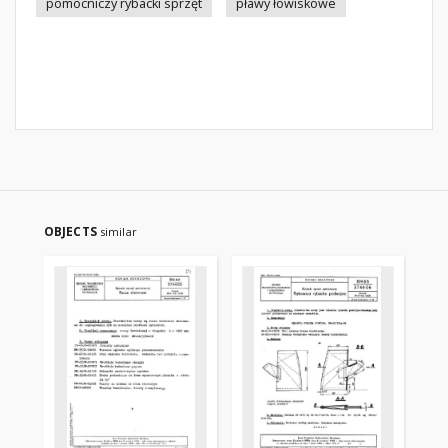
pomocniczy rybacki sprzęt
pławy łowiskowe
OBJECTS
similar