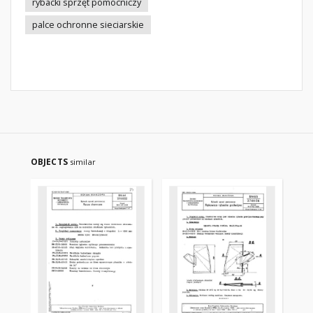
rybacki sprzęt pomocniczy
palce ochronne sieciarskie
OBJECTS
similar