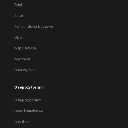
Tytuł
Autor
Temat i słowa kluczowe
Opis
Współtwórca
Wydawca
Data wydania
O repozytorium
O Repozytorium
Dane kontaktowe
O dLibrze...