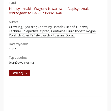
Tytuł:
Napisy i znaki - Wagony towarowe - Napisy i znaki
ostrzegawcze BN-86/3500-13/48
Autor:
Grewling, Ryszard
;
Centralny Ośrodek Badań i Rozwoju
Techniki Kolejnictwa. Oprac
;
Centralne Biuro Konstrukcyjne
Polskich Kolei Państwowych - Poznań. Oprac.
Data wydania:
1987
Typ zasobu:
branżowa norma
Więcej