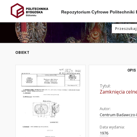
Repozytorium Cyfrowe Politechniki
OBIEKT
OPIS
Tytuł:
Zamknięcia celn
Autor:
Centrum Badawczo-P
Data wydania:
1976