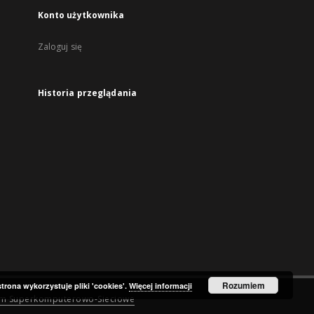
Konto użytkownika
Zaloguj się
Historia przeglądania
Rozumiem
strona wykorzystuje pliki 'cookies'.
Więcej informacji
um Superkomputerowo-Sieciowe