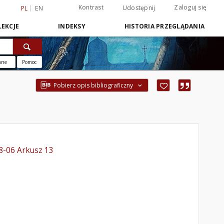
Kontrast
Zaloguj się
Udostępnij
PL
EN
EKCJE
INDEKSY
HISTORIA PRZEGLĄDANIA
ane
Pomoc
Pobierz opis bibliograficzny
8-06 Arkusz 13