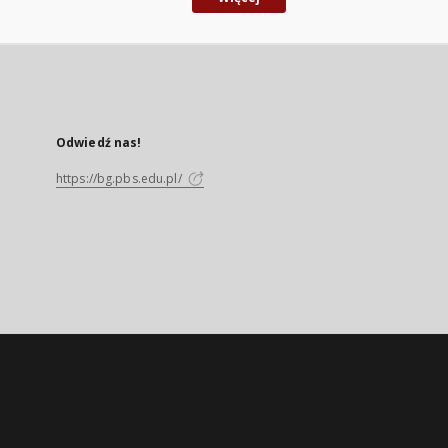
Odwiedź nas!
https://bg.pbs.edu.pl/