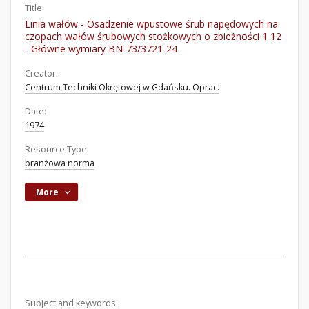
Title:
Linia wałów - Osadzenie wpustowe śrub napędowych na
czopach wałów śrubowych stożkowych o zbieżności 1 12
- Główne wymiary BN-73/3721-24
Creator:
Centrum Techniki Okrętowej w Gdańsku. Oprac.
Date:
1974
Resource Type:
branżowa norma
More
Subject and keywords: