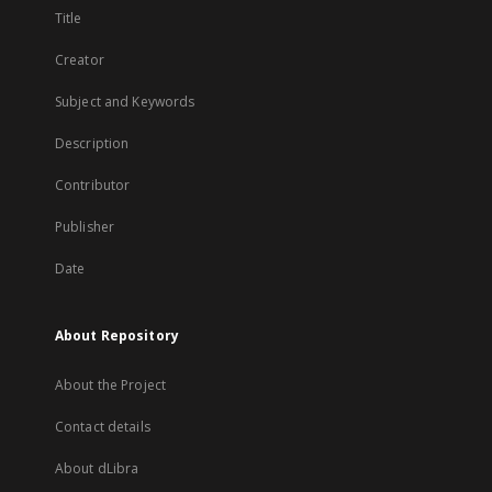
Title
Creator
Subject and Keywords
Description
Contributor
Publisher
Date
About Repository
About the Project
Contact details
About dLibra