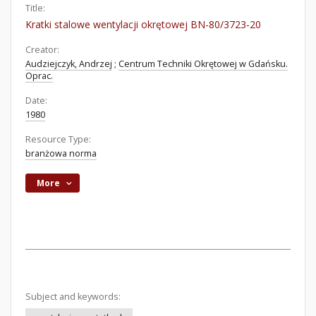
Title:
Kratki stalowe wentylacji okrętowej BN-80/3723-20
Creator:
Audziejczyk, Andrzej
;
Centrum Techniki Okrętowej w Gdańsku.
Oprac.
Date:
1980
Resource Type:
branżowa norma
More
Subject and keywords: