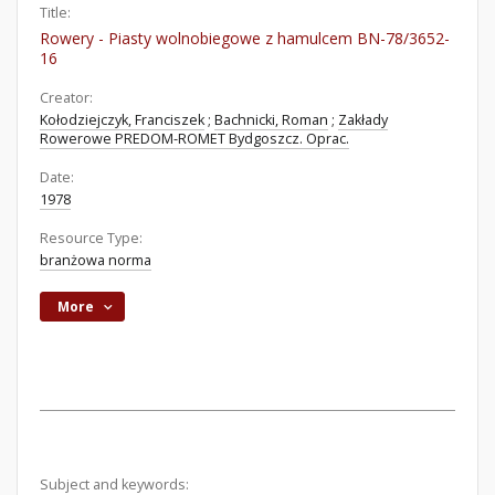
Title:
Rowery - Piasty wolnobiegowe z hamulcem BN-78/3652-
16
Creator:
Kołodziejczyk, Franciszek
;
Bachnicki, Roman
;
Zakłady
Rowerowe PREDOM-ROMET Bydgoszcz. Oprac.
Date:
1978
Resource Type:
branżowa norma
More
Subject and keywords: