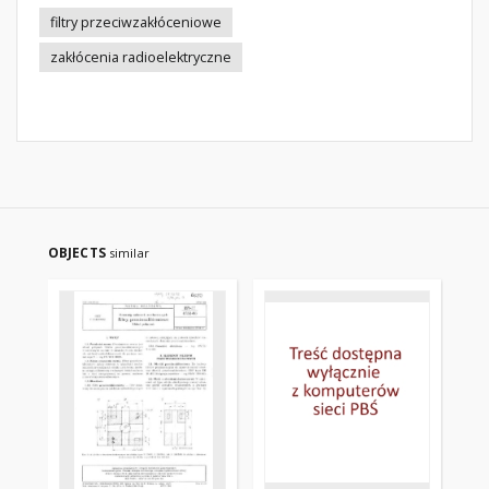
filtry przeciwzakłóceniowe
zakłócenia radioelektryczne
OBJECTS
similar