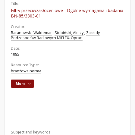
Title:
Filtry przeciwzakłóceniowe - Ogólne wymagania i badania
BN-85/3303-01
Creator:
Baranowski, Waldemar
;
Stobiński, Alojzy
;
Zakłady
Podzespołów Radiowych MIFLEX. Oprac.
Date:
1985
Resource Type:
branżowa norma
More
Subject and keywords: