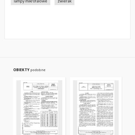
lampy mikrofalowe
zwierak
OBIEKTY
podobne