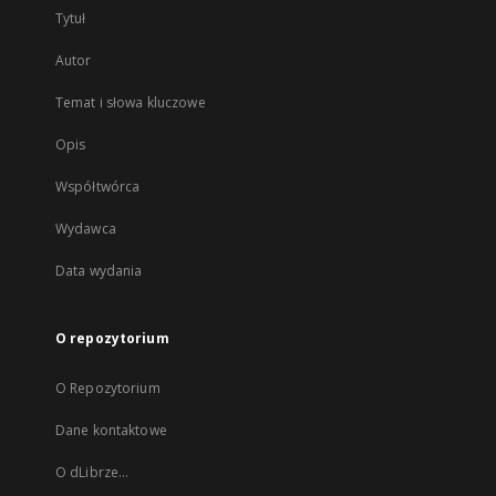
Tytuł
Autor
Temat i słowa kluczowe
Opis
Współtwórca
Wydawca
Data wydania
O repozytorium
O Repozytorium
Dane kontaktowe
O dLibrze...