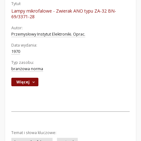
Tytuł:
Lampy mikrofalowe - Zwierak ANO typu ZA-32 BN-
69/3371-28
Autor:
Przemysłowy Instytut Elektroniki. Oprac.
Data wydania:
1970
Typ zasobu:
branżowa norma
Więcej
Temat i słowa kluczowe: