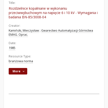
Title:
Rozdzielnice kopalniane w wykonaniu
przeciwwybuchowym na napięcie 6 i 10 kV - Wymagania i
badania BN-85/3008-04
Creator:
Kamiński, Mieczysław
;
Gwarectwo Automatyzacji Górnictwa
EMAG. Oprac.
Date:
1985
Resource Type:
branżowa norma
More