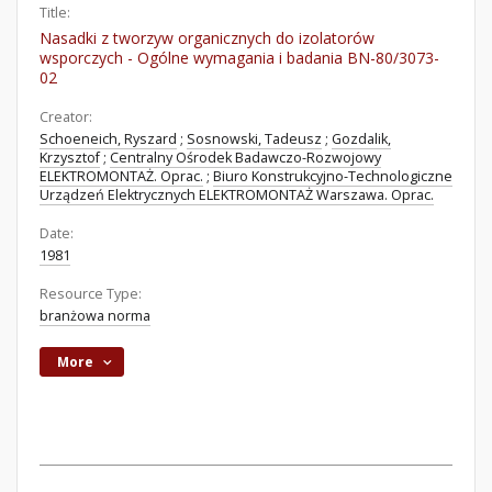
Title:
Nasadki z tworzyw organicznych do izolatorów
wsporczych - Ogólne wymagania i badania BN-80/3073-
02
Creator:
Schoeneich, Ryszard
;
Sosnowski, Tadeusz
;
Gozdalik,
Krzysztof
;
Centralny Ośrodek Badawczo-Rozwojowy
ELEKTROMONTAŻ. Oprac.
;
Biuro Konstrukcyjno-Technologiczne
Urządzeń Elektrycznych ELEKTROMONTAŻ Warszawa. Oprac.
Date:
1981
Resource Type:
branżowa norma
More