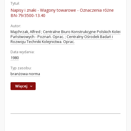
Tytuł:
Napisy i znaki - Wagony towarowe - Oznaczenia różne
BN-79/3500-13.40
Autor:
Majchrzak, Alfred
;
Centralne Biuro Konstrukcyjne Polskich Kolei
Państwowych - Poznań. Oprac.
;
Centralny Ośrodek Badań i
Rozwoju Techniki Kolejnictwa. Oprac.
Data wydania:
1980
Typ zasobu:
branżowa norma
Więcej