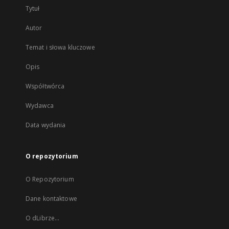
Tytuł
Autor
Temat i słowa kluczowe
Opis
Współtwórca
Wydawca
Data wydania
O repozytorium
O Repozytorium
Dane kontaktowe
O dLibrze...