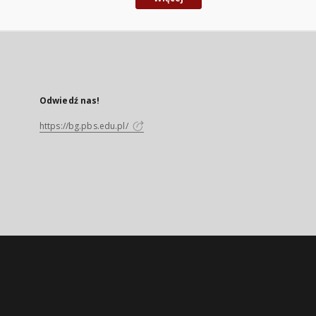
Odwiedź nas!
https://bg.pbs.edu.pl/