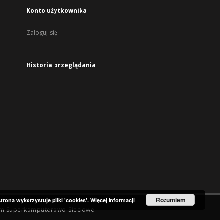
Konto użytkownika
Zaloguj się
Historia przeglądania
Rozumiem
strona wykorzystuje pliki 'cookies'.
Więcej informacji
um Superkomputerowo-Sieciowe