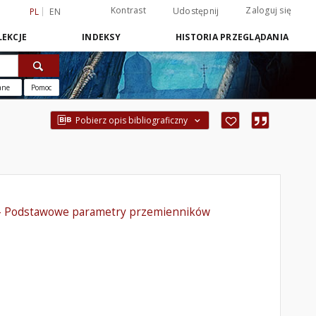
Kontrast
Zaloguj się
Udostępnij
PL
EN
EKCJE
INDEKSY
HISTORIA PRZEGLĄDANIA
ane
Pomoc
Pobierz opis bibliograficzny
m - Podstawowe parametry przemienników