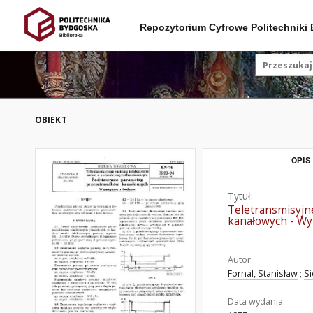
Repozytorium Cyfrowe Politechniki
OBIEKT
OPIS
Tytuł:
Teletransmisyjn
kanałowych - Wy
Autor:
Fornal, Stanisław
;
Si
Data wydania: