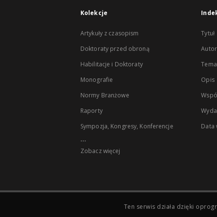
Kolekcje
Inde
Artykuły z czasopism
Tytuł
Doktoraty przed obroną
Autor
Habilitacje i Doktoraty
Temat
Monografie
Opis
Normy Branżowe
Wspó
Raporty
Wyda
Sympozja, Kongresy, Konferencje
Data
...
Zobacz więcej
Ten serwis działa dzięki opr