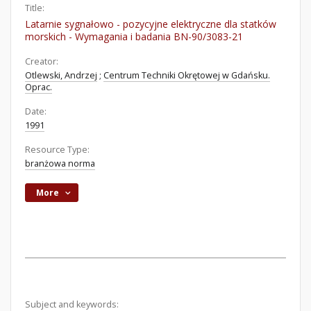
Title:
Latarnie sygnałowo - pozycyjne elektryczne dla statków
morskich - Wymagania i badania BN-90/3083-21
Creator:
Otlewski, Andrzej
;
Centrum Techniki Okrętowej w Gdańsku.
Oprac.
Date:
1991
Resource Type:
branżowa norma
More
Subject and keywords: